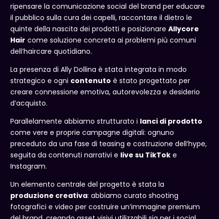
ripensare la comunicazione social del brand per educare
il pubblico sulla cura dei capelli, raccontare il dietro le
quinte della nascita dei prodotti e posizionare
Allycore
Hair
come soluzione concreta ai problemi più comuni
dell’haircare quotidiano.
La presenza di Ally Dollina è stata integrata in modo
strategico e ogni
contenuto
è stato progettato per
creare connessione emotiva, autorevolezza e desiderio
d’acquisto.
Parallelamente abbiamo strutturato i
lanci di prodotto
come vere e proprie campagne digitali: ognuno
preceduto da una fase di teasing e costruzione dell’hype,
seguita da contenuti narrativi e
live su TikTok
e
Instagram.
Un elemento centrale del progetto è stata la
produzione creativa
: abbiamo curato shooting
fotografici e video per costruire un’immagine premium
del brand, creando asset visivi utilizzabili sia per i social